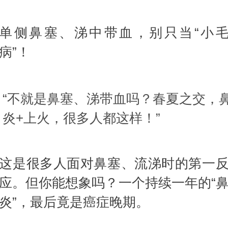
单侧鼻塞、涕中带血，别只当“小
病”！
“不就是鼻塞、涕带血吗？春夏之交，
炎+上火，很多人都这样！”
这是很多人面对鼻塞、流涕时的第一
应。但你能想象吗？一个持续一年的“
炎”，最后竟是癌症晚期。