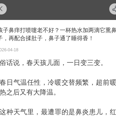
孩子鼻痒打喷嚏老不好？一杯热水加两滴它熏
子，再配合揉肚子，鼻子通了睡得香！
026-04-18
俗话说，春天孩儿面，一日变三变。
春日气温任性，冷暖交替频繁，超前
热之后又有大降温。
这种天气里，最遭罪的是鼻炎患儿，