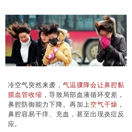
冷空气突然来袭，
气温骤降会让鼻腔黏
膜血管收缩
，导致局部血液循环变差，
鼻腔防御能力下降。再加上
空气干燥
，
鼻腔容易干痒、充血，甚至出现炎症反
应。