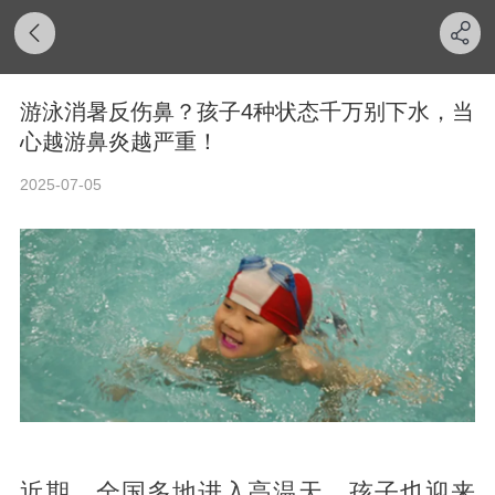
游泳消暑反伤鼻？孩子4种状态千万别下水，当
心越游鼻炎越严重！
2025-07-05
近期，全国多地进入高温天，孩子也迎来